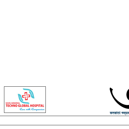
কলকাতা শুক্র